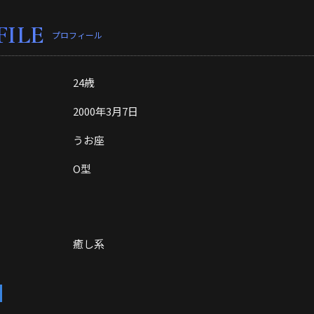
FILE
プロフィール
24歳
2000年3月7日
うお座
O型
癒し系