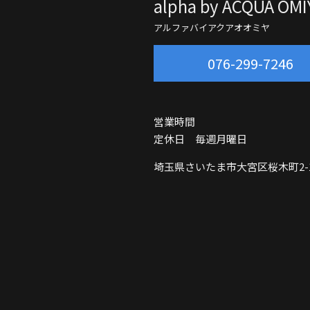
alpha by ACQUA OMI
アルファバイアクアオオミヤ
076-299-7246
営業時間
定休日 毎週月曜日
埼玉県さいたま市大宮区桜木町2-15