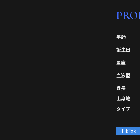
PRO
年齢
誕生日
星座
血液型
身長
出身地
タイプ
TikTok