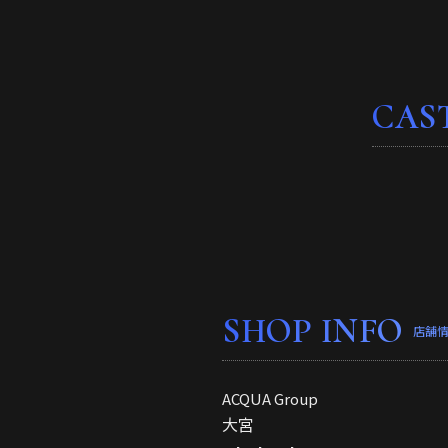
CAS
SHOP INFO
店舗
ACQUA Group
大宮