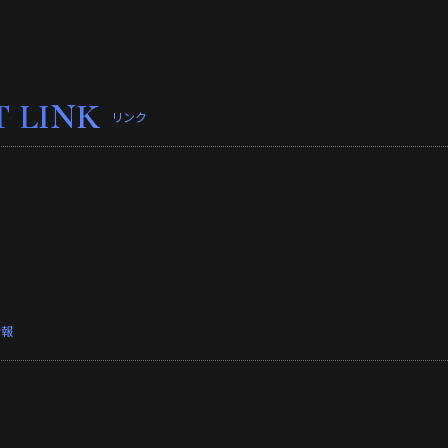
T LINK
リンク
情報