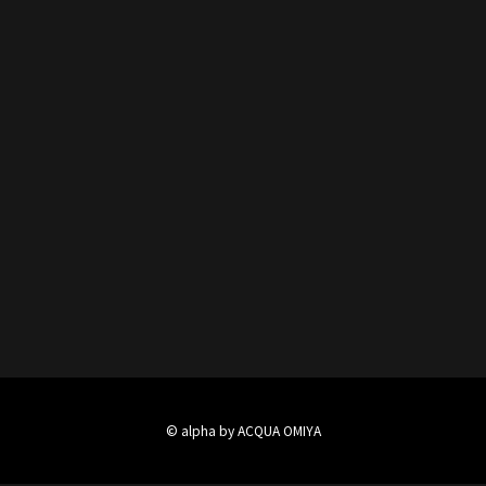
© alpha by ACQUA OMIYA